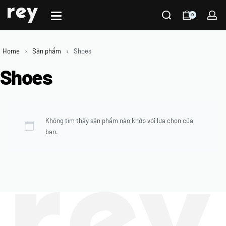
0
Home
›
Sản phẩm
›
Shoes
Shoes
Không tìm thấy sản phẩm nào khớp với lựa chọn của
bạn.