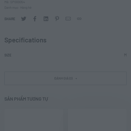
Mã:
SP000054
Danh mục:
Hàng hè
SHARE
Specifications
M
SIZE
ĐÁNH GIÁ (0)
SẢN PHẨM TƯƠNG TỰ