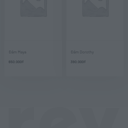
Đầm Maya
Đầm Dorothy
650.000
₫
390.000
₫