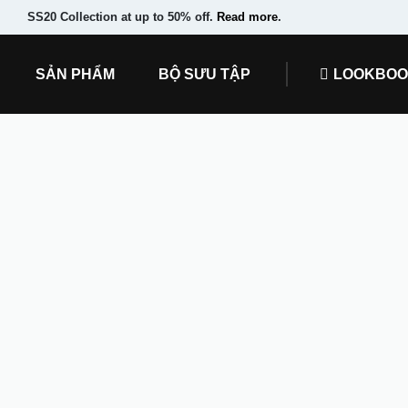
SS20 Collection at up to 50% off.
Read more
.
SẢN PHẨM
BỘ SƯU TẬP
LOOKBO