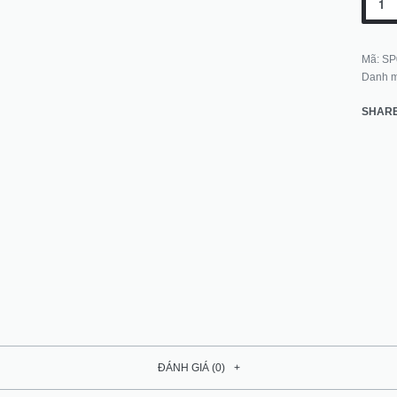
Mã:
SP
Danh 
SHAR
ĐÁNH GIÁ (0)