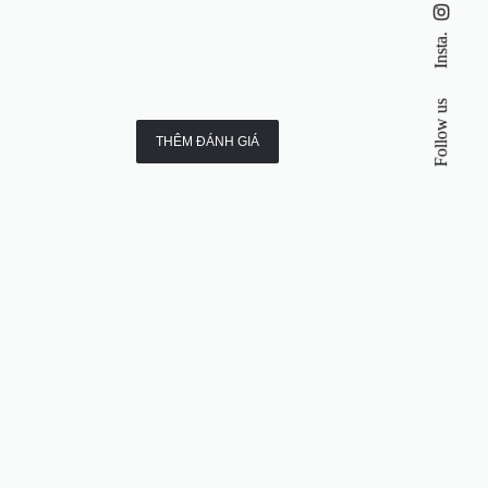
Insta.
Follow us
THÊM ĐÁNH GIÁ