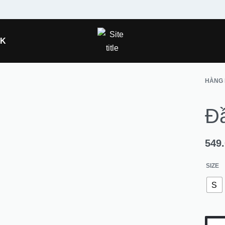
OK
HÀNG 
Đ
549
SIZE
S