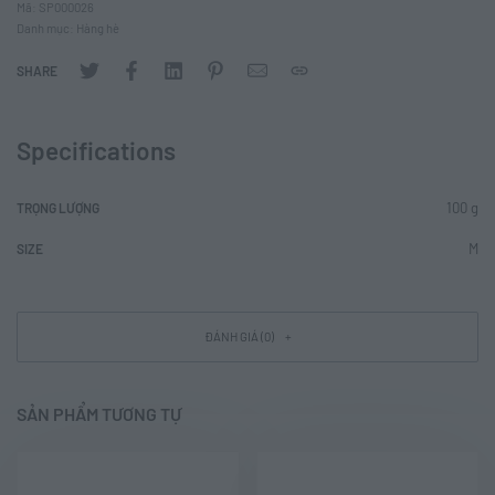
Mã:
SP000026
Danh mục:
Hàng hè
SHARE
Specifications
100 g
TRỌNG LƯỢNG
M
SIZE
ĐÁNH GIÁ (0)
SẢN PHẨM TƯƠNG TỰ