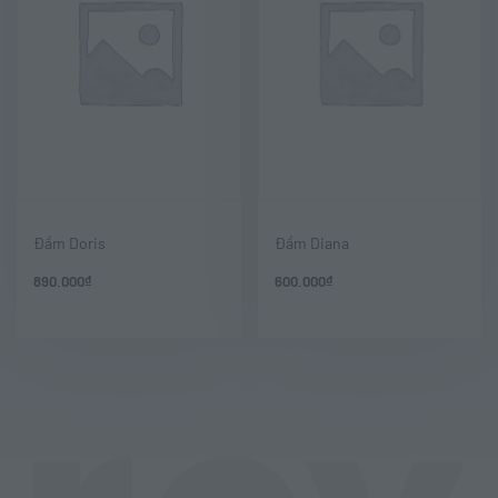
Đầm Doris
Đầm Diana
890.000
₫
600.000
₫