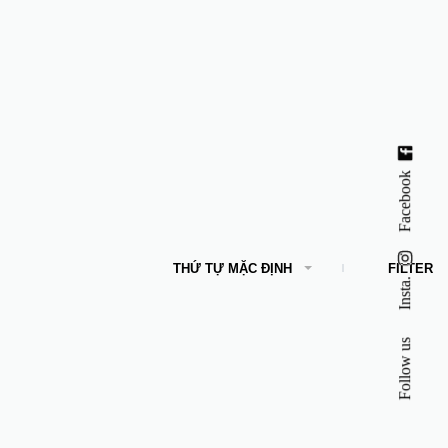
Facebook
THỨ TỰ MẶC ĐỊNH
FILTER
Insta.
Follow us