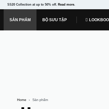
SS20 Collection at up to 50% off.
Read more
.
SẢN PHẨM
BỘ SƯU TẬP
LOOKBO
Home
›
Sản phẩm