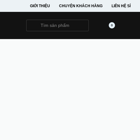
GIỚI THIỆU
CHUYỆN KHÁCH HÀNG
LIÊN HỆ SỈ
0